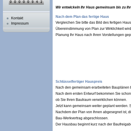
Wir entwickeln Ihr Haus gemeinsam bis zu Ihr
Nach dem Plan das fertige Haus
Kontakt
Vergleichen Sie bitte das Bild des fertigen Ha
Impressum
Übereinstimmung von Plan zur Wirklichkeit wird 
Planung Ihr Haus nach Ihren Vorstellungen ge
Schlüsselfertiger Hauspreis
Nach den gemeinsam erarbeiteten Bauplänen bie
Nach dem ersten Entwurf bekommen Sie schon I
ob Sie Ihren Bautraum verwirklichen können.
Jetzt kann gemeinsam weiter geplant werden. S
Nachdem der Plan von Ihnen abgesegnet ist, di
Bau-Werkvertrag abgeschlossen.
Der Hausbau beginnt kurz nach der Baufreiga