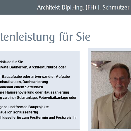
ebäude für Sie
rivate Bauherren, Architekturbüros oder
eder Bauaufgabe oder artverwandter Aufgabe
Dachaufbauten, Dachsanierung
 ohne/mit einem Satteldach
 Ihre Hausrenovierung oder Haussanierung
ng zu einer Solaranlage, Fotovoltaikanlage oder
eigene und fremde Bauprojekte
aue ich schlüsselfertig
hlüsselfertig zum Festtermin und Festpreis Ihr