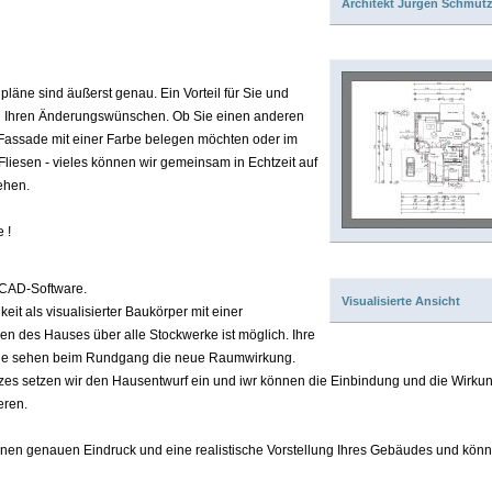
Architekt Jürgen Schmutz
äne sind äußerst genau. Ein Vorteil für Sie und
on Ihren Änderungswünschen. Ob Sie einen anderen
Fassade mit einer Farbe belegen möchten oder im
iesen - vieles können wir gemeinsam in Echtzeit auf
ehen.
 !
 CAD-Software.
Visualisierte Ansicht
eit als visualisierter Baukörper mit einer
n des Hauses über alle Stockwerke ist möglich. Ihre
ie sehen beim Rundgang die neue Raumwirkung.
zes setzen wir den Hausentwurf ein und iwr können die Einbindung und die Wirku
eren.
nen genauen Eindruck und eine realistische Vorstellung Ihres Gebäudes und kön