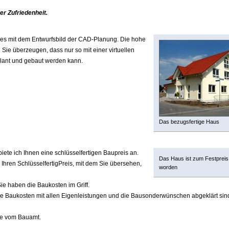
er Zufriedenheit.
uses mit dem Entwurfsbild der CAD-Planung. Die hohe
Sie überzeugen, dass nur so mit einer virtuellen
plant und gebaut werden kann.
Das bezugsfertige Haus
te ich Ihnen eine schlüsselfertigen Baupreis an.
Das Haus ist zum Festpreis
hren SchlüsselfertigPreis, mit dem Sie übersehen,
worden
ie haben die Baukosten im Griff.
e Baukosten mit allen Eigenleistungen und die Bausonderwünschen abgeklärt sind
be vom Bauamt.